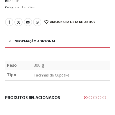
REF:
CT311
Categoria:
Utensílios
ADICIONAR A LISTA DE DESEJOS
INFORMAÇÃO ADICIONAL
Peso
300 g
Tipo
Tacinhas de Cupcake
PRODUTOS RELACIONADOS