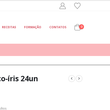
0
RECEITAS
FORMAÇÃO
CONTATOS
o-íris 24un
ílios