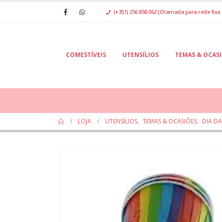
(+351) 256 858 062 (Chamada para rede fixa 
COMESTÍVEIS
UTENSÍLIOS
TEMAS & OCAS
LOJA
UTENSÍLIOS
,
TEMAS & OCASIÕES
,
DIA D