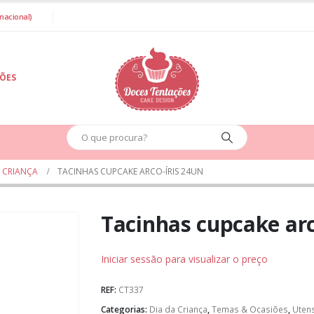
nacional)
IÕES
A CRIANÇA
TACINHAS CUPCAKE ARCO-ÍRIS 24UN
Tacinhas cupcake arc
Iniciar sessão para visualizar o preço
REF:
CT337
Categorias:
Dia da Criança
,
Temas & Ocasiões
,
Utens