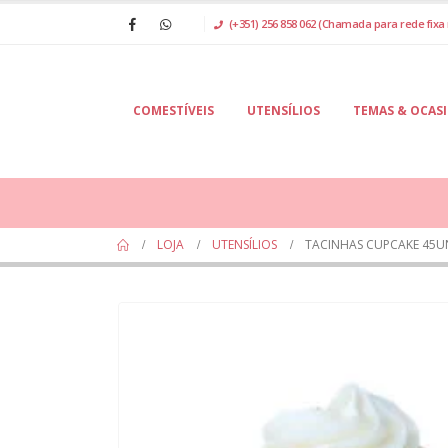
(+351) 256 858 062 (Chamada para rede fixa 
COMESTÍVEIS
UTENSÍLIOS
TEMAS & OCAS
LOJA
UTENSÍLIOS
TACINHAS CUPCAKE 45U