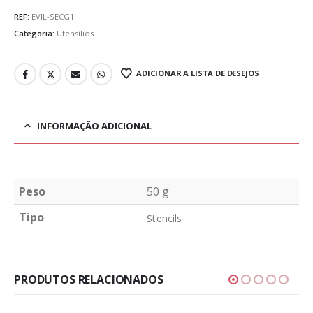
REF:
EVIL-SECG1
Categoria:
Utensílios
ADICIONAR A LISTA DE DESEJOS
INFORMAÇÃO ADICIONAL
Peso
50 g
Tipo
Stencils
PRODUTOS RELACIONADOS