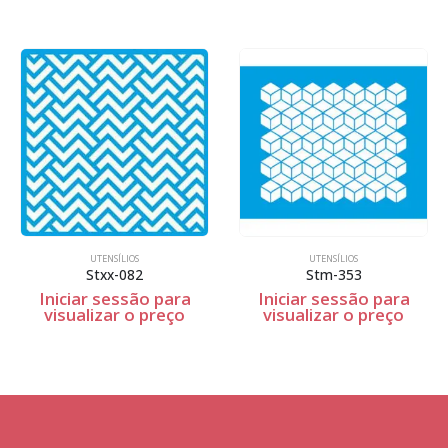
UTENSÍLIOS
UTENSÍLIOS
Stxx-082
Stm-353
Iniciar sessão para
Iniciar sessão para
visualizar o preço
visualizar o preço