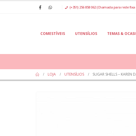
(+351) 256 858 062 (Chamada para rede fixa 
COMESTÍVEIS
UTENSÍLIOS
TEMAS & OCAS
LOJA
UTENSÍLIOS
SUGAR SHELLS – KAREN D