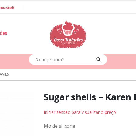
nacional)
IÕES
AVIES
Sugar shells – Karen
Iniciar sessão para visualizar o preço
Molde silicone