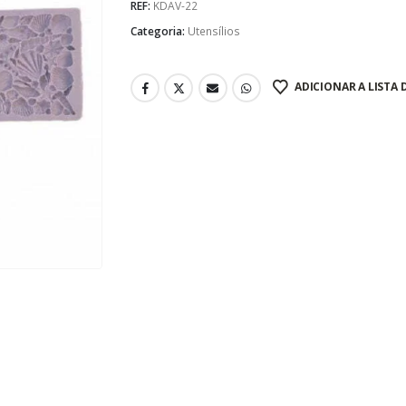
REF:
KDAV-22
Categoria:
Utensílios
ADICIONAR A LISTA 