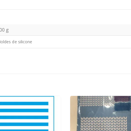
00 g
oldes de silicone