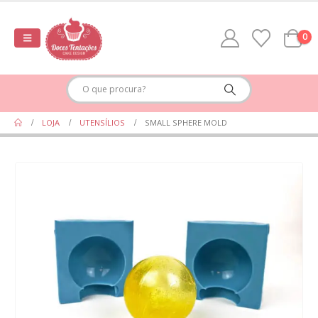
0
LOJA
UTENSÍLIOS
SMALL SPHERE MOLD