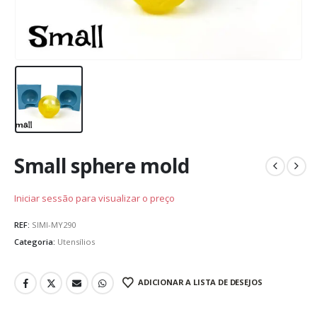
Small sphere mold
Iniciar sessão para visualizar o preço
REF:
SIMI-MY290
Categoria:
Utensílios
ADICIONAR A LISTA DE DESEJOS