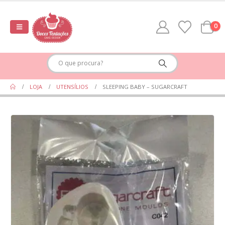
0
LOJA
UTENSÍLIOS
SLEEPING BABY – SUGARCRAFT