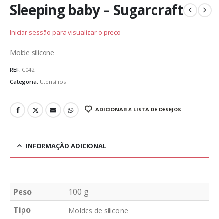
Sleeping baby – Sugarcraft
Iniciar sessão para visualizar o preço
Molde silicone
REF:
C042
Categoria:
Utensílios
ADICIONAR A LISTA DE DESEJOS
INFORMAÇÃO ADICIONAL
Peso
100 g
Tipo
Moldes de silicone