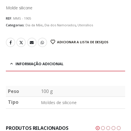
Molde silicone
REF:
MMS - 1905
Categorias:
Dia da Mãe
,
Dia dos Namorados
,
Utensílios
ADICIONAR A LISTA DE DESEJOS
INFORMAÇÃO ADICIONAL
Peso
100 g
Tipo
Moldes de silicone
PRODUTOS RELACIONADOS