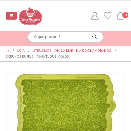
0
LOJA
UTENSÍLIOS
,
DIA DA MÃE
,
DIA DOS NAMORADOS
SCRUNCH RUFFLE – MARVELOUS MOLDS