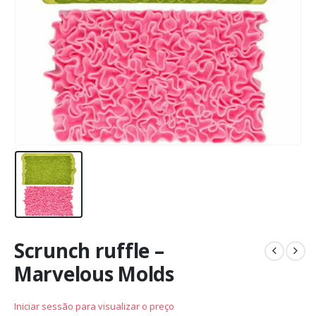
Scrunch ruffle –
Marvelous Molds
Iniciar sessão para visualizar o preço