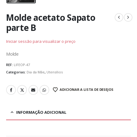
Molde acetato Sapato
parte B
Iniciar sessão para visualizar o preço
Molde
REF:
LIFEOP-47
Categorias:
Dia da Mãe
,
Utensílios
ADICIONAR A LISTA DE DESEJOS
INFORMAÇÃO ADICIONAL