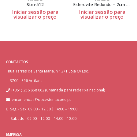
Stm-512
Esferovite Redondo – 2cm Espessura
Iniciar sessão para
Iniciar sessão para
visualizar o preço
visualizar o preço
CONTACTOS
Rua Terras de Santa Maria, nº1371 Loja Cv Esq,
3700 - 396 Arrifana
(+351) 256 858 062 (Chamada para rede fixa nacional)
encomendas@docestentacoes.pt
Seg. - Sex. 09:00 – 12:30 | 14:00 – 19:00
Sábado : 09:00 – 12:00 | 14:00 – 18:00
EMPRESA