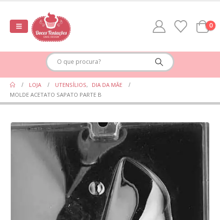
0
LOJA
UTENSÍLIOS
,
DIA DA MÃE
MOLDE ACETATO SAPATO PARTE B