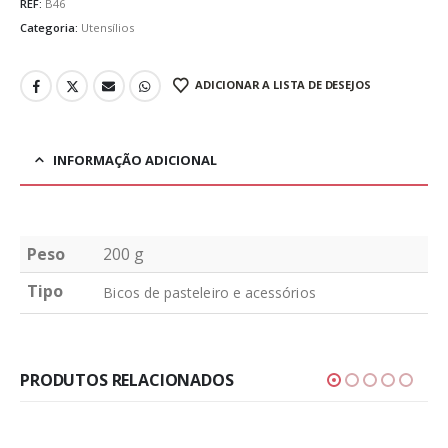
REF:
B46
Categoria:
Utensílios
ADICIONAR A LISTA DE DESEJOS
INFORMAÇÃO ADICIONAL
Peso
200 g
Tipo
Bicos de pasteleiro e acessórios
PRODUTOS RELACIONADOS