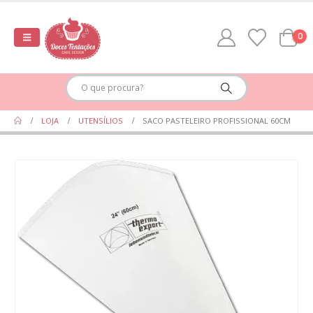
0
LOJA
UTENSÍLIOS
SACO PASTELEIRO PROFISSIONAL 60CM