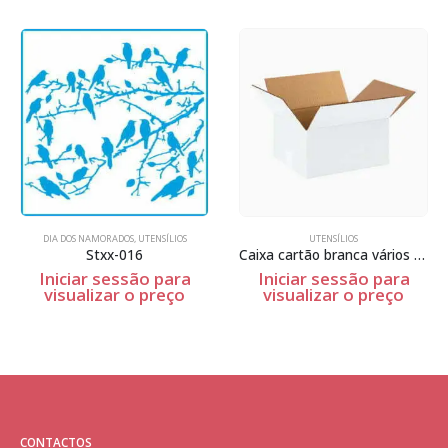
DIA DOS NAMORADOS
,
UTENSÍLIOS
UTENSÍLIOS
Stxx-016
Caixa cartão branca vários tamanhos
Iniciar sessão para
Iniciar sessão para
visualizar o preço
visualizar o preço
CONTACTOS