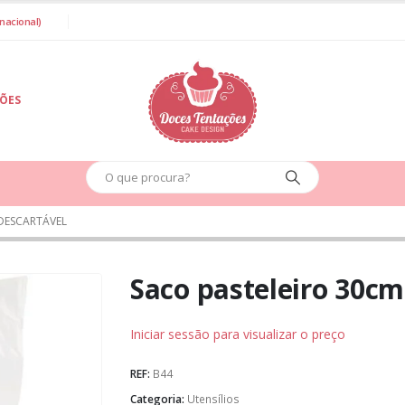
nacional)
IÕES
DESCARTÁVEL
Saco pasteleiro 30cm
Iniciar sessão para visualizar o preço
REF:
B44
Categoria:
Utensílios