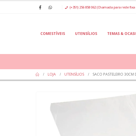
(+351) 256 858 062 (Chamada para rede fixa 
COMESTÍVEIS
UTENSÍLIOS
TEMAS & OCAS
LOJA
UTENSÍLIOS
SACO PASTELEIRO 30CM 