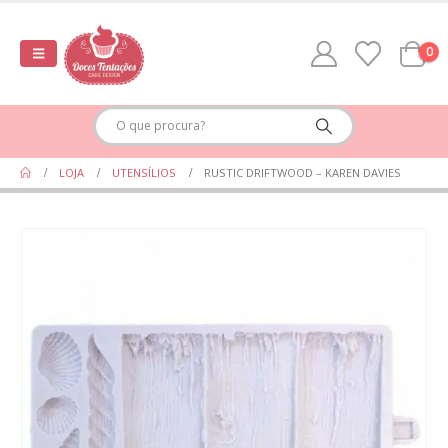
0
LOJA
UTENSÍLIOS
RUSTIC DRIFTWOOD – KAREN DAVIES