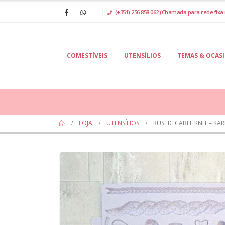
(+351) 256 858 062 (Chamada para rede fixa 
COMESTÍVEIS
UTENSÍLIOS
TEMAS & OCAS
LOJA
UTENSÍLIOS
RUSTIC CABLE KNIT – KA