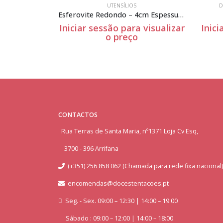
UTENSÍLIOS
D
Esferovite Redondo – 4cm Espessura
 visualizar
Iniciar sessão para visualizar
Inici
o preço
CONTACTOS
Rua Terras de Santa Maria, nº1371 Loja Cv Esq,
3700 - 396 Arrifana
(+351) 256 858 062 (Chamada para rede fixa nacional)
encomendas@docestentacoes.pt
Seg. - Sex. 09:00 – 12:30 | 14:00 – 19:00
Sábado : 09:00 – 12:00 | 14:00 – 18:00