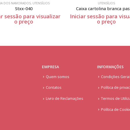
IA DOS NAMORADOS
,
UTENSÍLIOS
UTENSÍLIOS
Stxx-040
Caixa cartolina branca pas
ar sessão para visualizar
Iniciar sessão para visu
o preço
o preço
EMPRESA
INFORMAÇÕES
Quem somos
Condições Gera
Contatos
Política de priva
Livro de Reclamações
Termos de Utiliz
Política de Cook