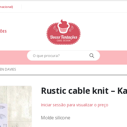
nacional)
IÕES
REN DAVIES
Rustic cable knit – K
Iniciar sessão para visualizar o preço
Molde silicone