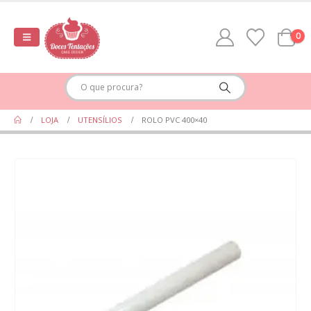
0
LOJA
UTENSÍLIOS
ROLO PVC 400×40