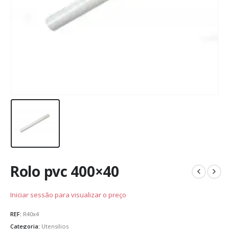
Rolo pvc 400×40
Iniciar sessão para visualizar o preço
REF:
R40x4
Categoria:
Utensílios