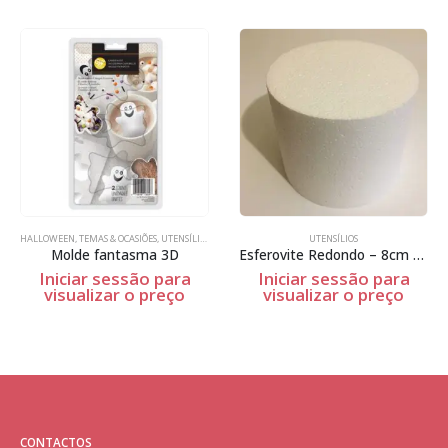
HALLOWEEN
,
TEMAS & OCASIÕES
,
UTENSÍLIOS
UTENSÍLIOS
Molde fantasma 3D
Esferovite Redondo – 8cm Espessura
Iniciar sessão para
Iniciar sessão para
visualizar o preço
visualizar o preço
CONTACTOS