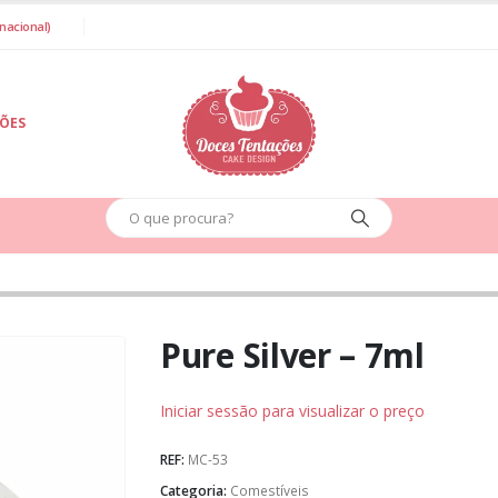
nacional)
IÕES
Pure Silver – 7ml
Iniciar sessão para visualizar o preço
REF:
MC-53
Categoria:
Comestíveis