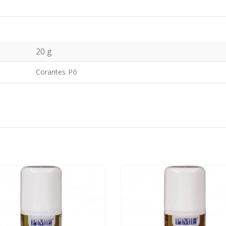
20 g
Corantes Pó