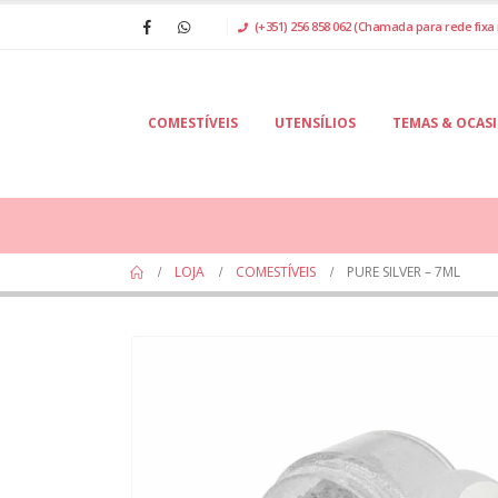
(+351) 256 858 062 (Chamada para rede fixa 
COMESTÍVEIS
UTENSÍLIOS
TEMAS & OCAS
LOJA
COMESTÍVEIS
PURE SILVER – 7ML