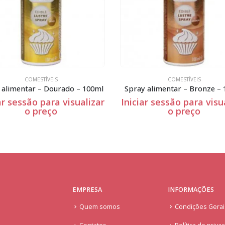
COMESTÍVEIS
COMESTÍVEIS
 alimentar – Dourado – 100ml
Spray alimentar – Bronze –
ar sessão para visualizar
Iniciar sessão para visu
o preço
o preço
EMPRESA
INFORMAÇÕES
Quem somos
Condições Gera