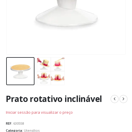
Prato rotativo inclinável
Iniciar sessão para visualizar o preço
REF:
630558
Categoria:
Utensílios