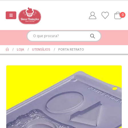
0
LOJA
UTENSÍLIOS
PORTA RETRATO