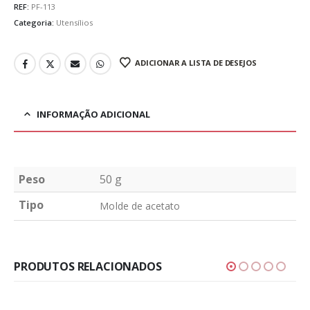
REF:
PF-113
Categoria:
Utensílios
ADICIONAR A LISTA DE DESEJOS
INFORMAÇÃO ADICIONAL
Peso
50 g
Tipo
Molde de acetato
PRODUTOS RELACIONADOS