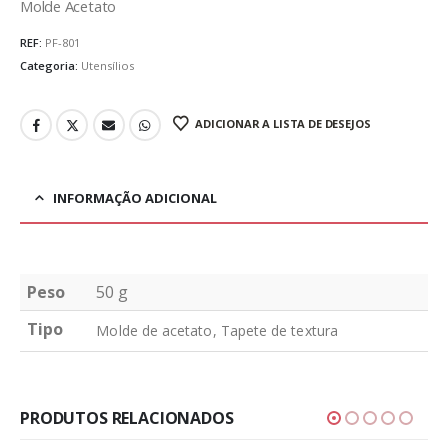
Molde Acetato
REF:
PF-801
Categoria:
Utensílios
ADICIONAR A LISTA DE DESEJOS
INFORMAÇÃO ADICIONAL
Peso
50 g
Tipo
Molde de acetato, Tapete de textura
PRODUTOS RELACIONADOS