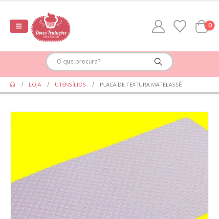
0
LOJA
UTENSÍLIOS
PLACA DE TEXTURA MATELASSÊ