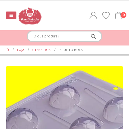
0
LOJA
UTENSÍLIOS
PIRULITO BOLA