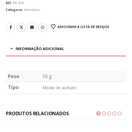
REF:
PF-410
Categoria:
Utensílios
ADICIONAR A LISTA DE DESEJOS
INFORMAÇÃO ADICIONAL
Peso
50 g
Tipo
Molde de acetato
PRODUTOS RELACIONADOS