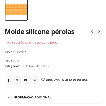
Molde silicone pérolas
Iniciar sessão para visualizar o preço
Molde Silicone
REF:
TSC-09
Categorias:
Dia da Mãe
,
Utensílios
ADICIONAR A LISTA DE DESEJOS
INFORMAÇÃO ADICIONAL