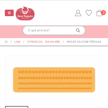
0
LOJA
UTENSÍLIOS
,
DIA DA MÃE
MOLDE SILICONE PÉROLAS