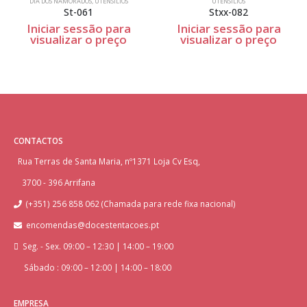
DIA DOS NAMORADOS
,
UTENSÍLIOS
UTENSÍLIOS
St-061
Stxx-082
Iniciar sessão para
Iniciar sessão para
visualizar o preço
visualizar o preço
CONTACTOS
Rua Terras de Santa Maria, nº1371 Loja Cv Esq,
3700 - 396 Arrifana
(+351) 256 858 062 (Chamada para rede fixa nacional)
encomendas@docestentacoes.pt
Seg. - Sex. 09:00 – 12:30 | 14:00 – 19:00
Sábado : 09:00 – 12:00 | 14:00 – 18:00
EMPRESA