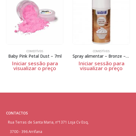
COMESTÍVEIS
COMESTÍVEIS
Baby Pink Petal Dust – 7ml
Spray alimentar – Bronze – 100ml
Iniciar sessão para
Iniciar sessão para
visualizar o preço
visualizar o preço
CONTACTOS
Rua Terras de Santa Maria, nº1371 Loja Cv Esq,
3700 - 396 Arrifana