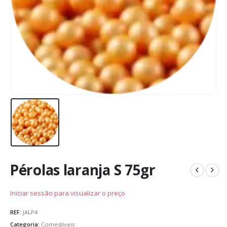
Pérolas laranja S 75gr
Iniciar sessão para visualizar o preço
REF:
JALP4
Categoria:
Comestíveis