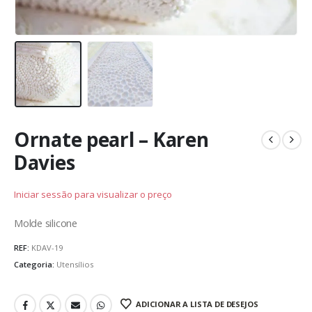
Ornate pearl – Karen
Davies
Iniciar sessão para visualizar o preço
Molde silicone
REF:
KDAV-19
Categoria:
Utensílios
ADICIONAR A LISTA DE DESEJOS