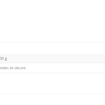
00 g
oldes de silicone