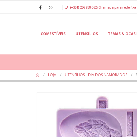
(+351) 256 858 062 (Chamada para rede fixa 
COMESTÍVEIS
UTENSÍLIOS
TEMAS & OCAS
LOJA
UTENSÍLIOS
,
DIA DOS NAMORADOS