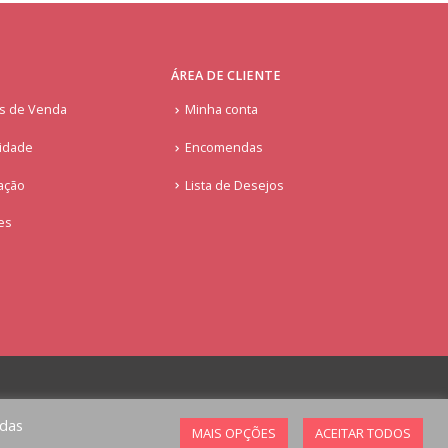
ÁREA DE CLIENTE
is de Venda
Minha conta
cidade
Encomendas
ação
Lista de Desejos
ies
odas
MAIS OPÇÕES
ACEITAR TODOS