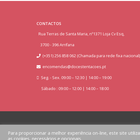
CONTACTOS
Rua Terras de Santa Maria, nº1371 Loja Cv Esq,
3700 - 396 Arrifana
(+351) 256 858 062 (Chamada para rede fixa nacional)
encomendas@docestentacoes.pt
Seg. - Sex. 09:00 – 12:30 | 14:00 – 19:00
Sábado : 09:00 – 12:00 | 14:00 – 18:00
Para proporcionar a melhor experiência on-line, este site utiliz
as cookies, necessários e opcionais.