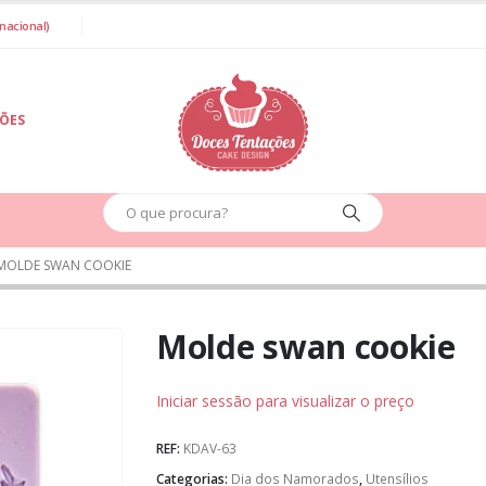
nacional)
IÕES
MOLDE SWAN COOKIE
Molde swan cookie
Iniciar sessão para visualizar o preço
REF:
KDAV-63
Categorias:
Dia dos Namorados
,
Utensílios