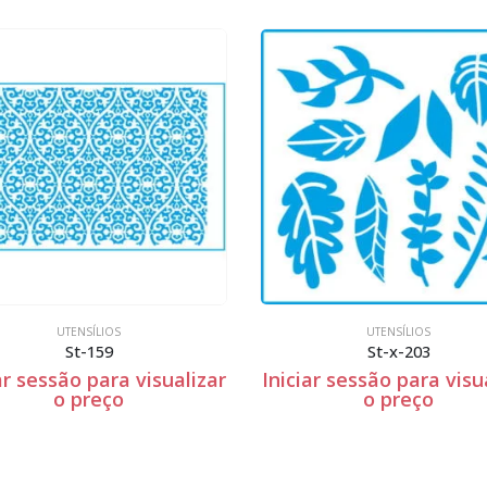
UTENSÍLIOS
UTENSÍLIOS
St-x-203
ar sessão para visualizar
Iniciar sessão para visu
o preço
o preço