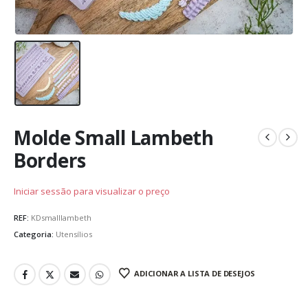
Molde Small Lambeth
Borders
Iniciar sessão para visualizar o preço
REF:
KDsmalllambeth
Categoria:
Utensílios
ADICIONAR A LISTA DE DESEJOS