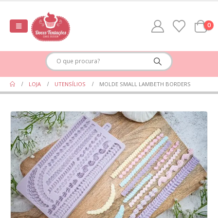
0
LOJA
UTENSÍLIOS
MOLDE SMALL LAMBETH BORDERS