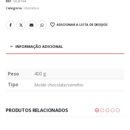
REF:
SILIK164
Categoria:
Utensílios
ADICIONAR A LISTA DE DESEJOS
INFORMAÇÃO ADICIONAL
Peso
400 g
Tipo
Molde chocolate/semifrio
PRODUTOS RELACIONADOS