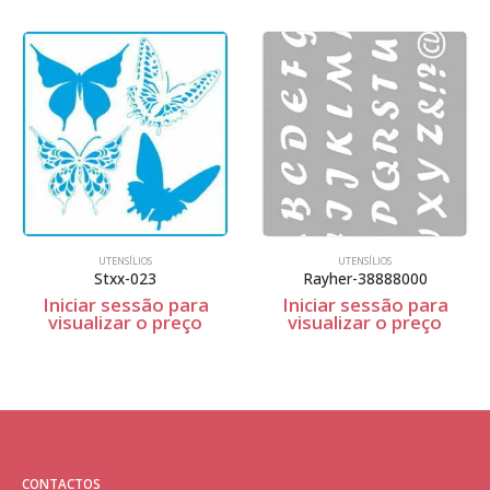
UTENSÍLIOS
UTENSÍLIOS
Stxx-023
Rayher-38888000
Iniciar sessão para
Iniciar sessão para
visualizar o preço
visualizar o preço
CONTACTOS