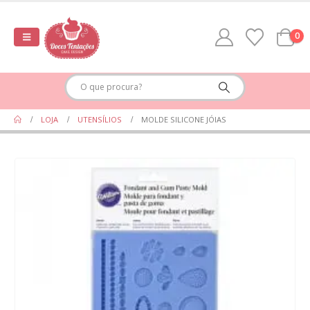
0
LOJA
UTENSÍLIOS
MOLDE SILICONE JÓIAS