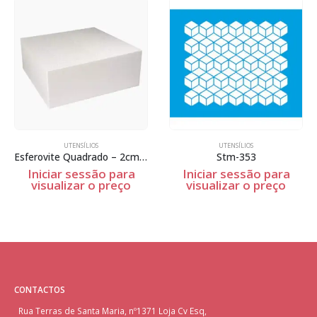
UTENSÍLIOS
UTENSÍLIOS
Esferovite Quadrado – 2cm Espessura
Stm-353
Iniciar sessão para
Iniciar sessão para
visualizar o preço
visualizar o preço
CONTACTOS
Rua Terras de Santa Maria, nº1371 Loja Cv Esq,