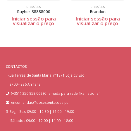
UTENSÍLIOS
UTENSÍLIOS
Rayher-38888000
Brandon
Iniciar sessão para
Iniciar sessão para
visualizar o preço
visualizar o preço
CONTACTOS
Rua Terras de Santa Maria, nº1371 Loja Cv Esq,
3700 - 396 Arrifana
(+351) 256 858 062 (Chamada para rede fixa nacional)
encomendas@docestentacoes.pt
Seg. - Sex. 09:00 – 12:30 | 14:00 – 19:00
Sábado : 09:00 – 12:00 | 14:00 – 18:00