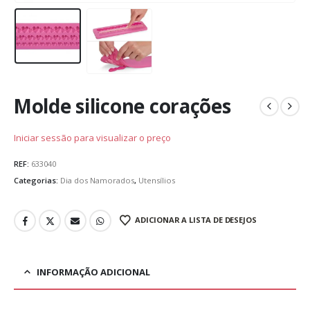
Molde silicone corações
Iniciar sessão para visualizar o preço
REF:
633040
Categorias:
Dia dos Namorados
,
Utensílios
ADICIONAR A LISTA DE DESEJOS
INFORMAÇÃO ADICIONAL