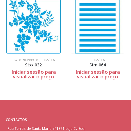
DIA DOS NAMORADOS
,
UTENSÍLIOS
UTENSÍLIOS
Stxx-032
Stm-064
Iniciar sessão para
Iniciar sessão para
visualizar o preço
visualizar o preço
CONTACTOS
Rua Terras de Santa Maria, nº1371 Loja Cv Esq,