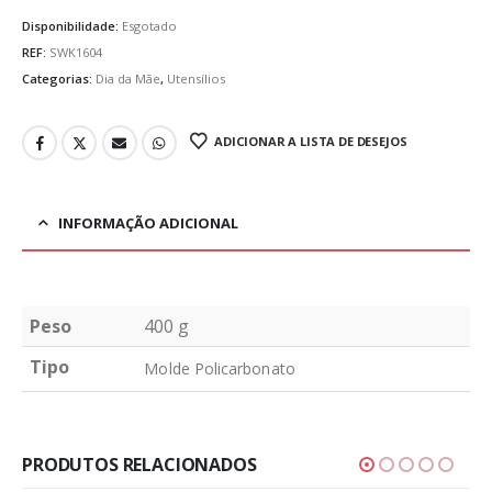
Disponibilidade:
Esgotado
REF:
SWK1604
Categorias:
Dia da Mãe
,
Utensílios
ADICIONAR A LISTA DE DESEJOS
INFORMAÇÃO ADICIONAL
Peso
400 g
Tipo
Molde Policarbonato
PRODUTOS RELACIONADOS