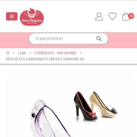
0
LOJA
UTENSÍLIOS
,
DIA DA MÃE
MOLDE POLICARBONATO SAPATO SENHORA 3D