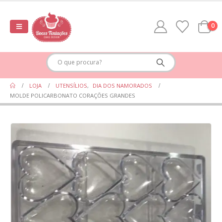
0
LOJA
UTENSÍLIOS
,
DIA DOS NAMORADOS
MOLDE POLICARBONATO CORAÇÕES GRANDES