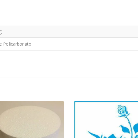
g
e Policarbonato