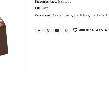
Disponibilidade:
Esgotado
REF:
1677
Categorias:
Dia da Criança
,
Dia da Mãe
,
Dia do Pai
,
D
ADICIONAR A LISTA 