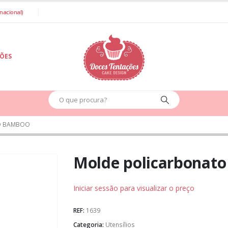
nacional)
IÕES
O BAMBOO
Molde policarbonat
Iniciar sessão para visualizar o preço
REF:
1639
Categoria:
Utensílios