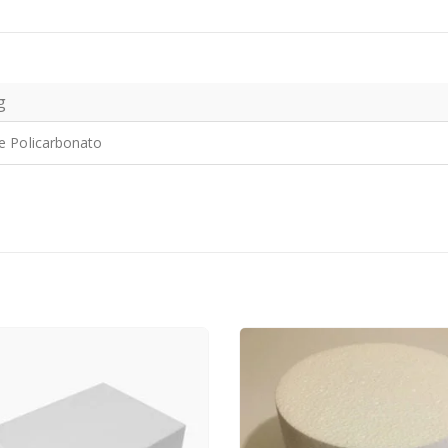
g
e Policarbonato