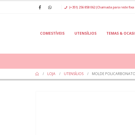
(+351) 256 858 062 (Chamada para rede fixa 
COMESTÍVEIS
UTENSÍLIOS
TEMAS & OCAS
LOJA
UTENSÍLIOS
MOLDE POLICARBONAT