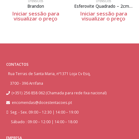
UTENSÍLIOS
UTENSÍLIOS
Brandon
Esferovite Quadrado – 2cm Espessura
Iniciar sessão para
Iniciar sessão para
visualizar o preço
visualizar o preço
CONTACTOS
Rua Terras de Santa Maria, nº1371 Loja Cv Esq,
3700 - 396 Arrifana
(+351) 256 858 062 (Chamada para rede fixa nacional)
encomendas@docestentacoes.pt
Seg. - Sex. 09:00 – 12:30 | 14:00 – 19:00
Sábado : 09:00 – 12:00 | 14:00 – 18:00
EMPRESA