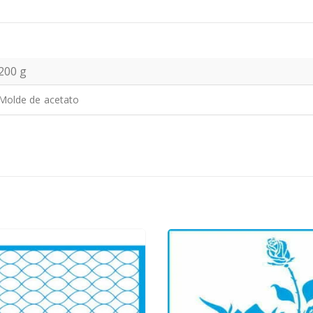
200 g
Molde de acetato