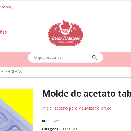
nacional)
IÕES
LETE BOLHAS
Molde de acetato tab
Iniciar sessão para visualizar o preço
REF:
PF455
Categoria:
Utensílios