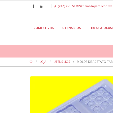
(+351) 256 858 062 (Chamada para rede fixa 
COMESTÍVEIS
UTENSÍLIOS
TEMAS & OCAS
LOJA
UTENSÍLIOS
MOLDE DE ACETATO TAB