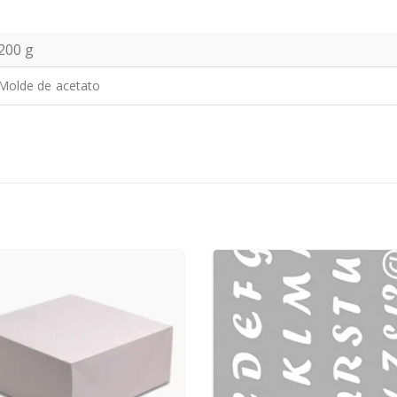
200 g
Molde de acetato