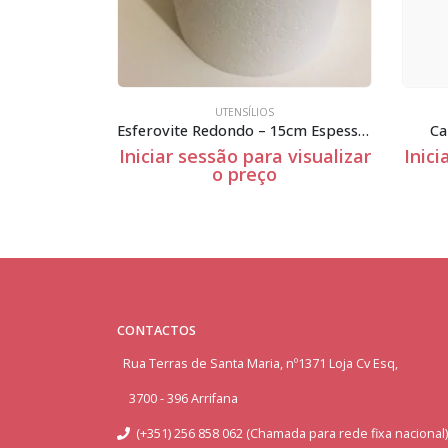
UTENSÍLIOS
Esferovite Redondo – 15cm Espessura
Caixa cartolina branca bolos
 visualizar
Iniciar sessão para visualizar
Inici
o preço
CONTACTOS
Rua Terras de Santa Maria, nº1371 Loja Cv Esq,
3700 - 396 Arrifana
(+351) 256 858 062 (Chamada para rede fixa nacional)