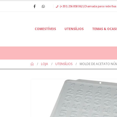
(+351) 256 858 062 (Chamada para rede fixa 
COMESTÍVEIS
UTENSÍLIOS
TEMAS & OCAS
LOJA
UTENSÍLIOS
MOLDE DE ACETATO NÚ