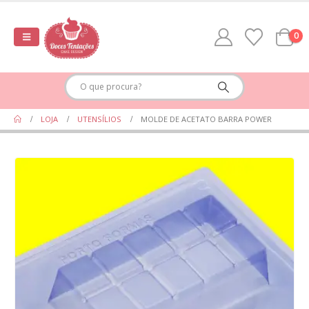
0
LOJA
UTENSÍLIOS
MOLDE DE ACETATO BARRA POWER