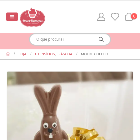
0
LOJA
UTENSÍLIOS
,
PÁSCOA
MOLDE COELHO