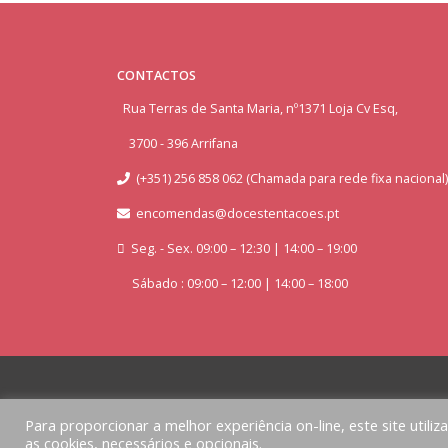
CONTACTOS
Rua Terras de Santa Maria, nº1371 Loja Cv Esq,
3700 - 396 Arrifana
(+351) 256 858 062 (Chamada para rede fixa nacional)
encomendas@docestentacoes.pt
Seg. - Sex. 09:00 – 12:30 | 14:00 – 19:00
Sábado : 09:00 – 12:00 | 14:00 – 18:00
Para proporcionar a melhor experiência on-line, este site utiliz
as cookies, necessários e opcionais.