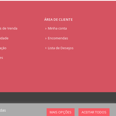
ÁREA DE CLIENTE
is de Venda
Minha conta
cidade
Encomendas
ação
Lista de Desejos
ies
odas
MAIS OPÇÕES
ACEITAR TODOS