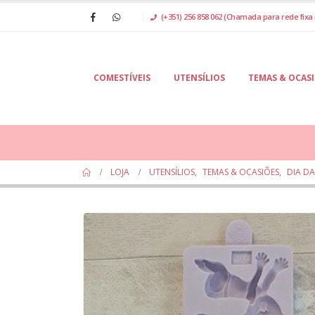
(+351) 256 858 062 (Chamada para rede fixa 
COMESTÍVEIS
UTENSÍLIOS
TEMAS & OCAS
LOJA
UTENSÍLIOS
,
TEMAS & OCASIÕES
,
DIA D