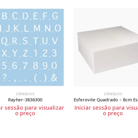
UTENSÍLIOS
UTENSÍLIOS
Esferovite Quadrado – 8cm Espessura
ar sessão para visualizar
Iniciar sessão para visu
o preço
o preço