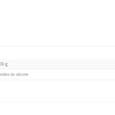
00 g
oldes de silicone