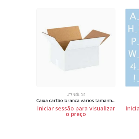
UTENSÍLIOS
Caixa cartão branca vários tamanhos
Rayher-3836300
 visualizar
Iniciar sessão para visualizar
Inici
o preço