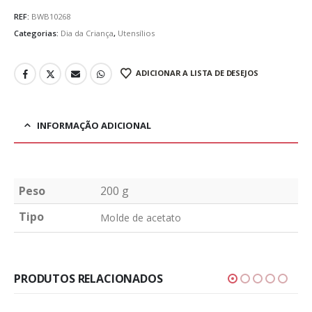
REF:
BWB10268
Categorias:
Dia da Criança
,
Utensílios
ADICIONAR A LISTA DE DESEJOS
INFORMAÇÃO ADICIONAL
Peso
200 g
Tipo
Molde de acetato
PRODUTOS RELACIONADOS