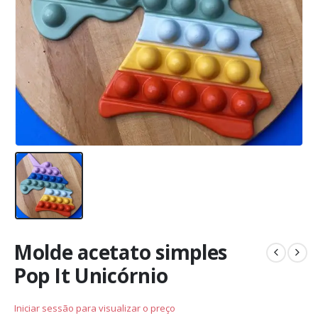
Molde acetato simples
Pop It Unicórnio
Iniciar sessão para visualizar o preço