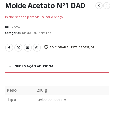
Molde Acetato Nº1 DAD
Iniciar sessão para visualizar o preço
REF:
LPDAD
Categorias:
Dia do Pai
,
Utensílios
ADICIONAR A LISTA DE DESEJOS
INFORMAÇÃO ADICIONAL
Peso
200 g
Tipo
Molde de acetato