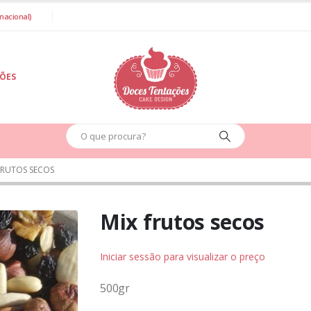
nacional)
IÕES
FRUTOS SECOS
Mix frutos secos
Iniciar sessão para visualizar o preço
500gr