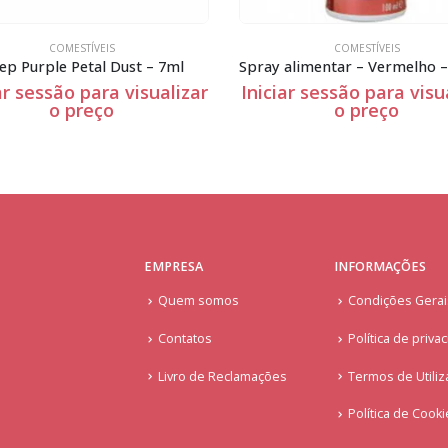
COMESTÍVEIS
COMESTÍVEIS
y alimentar – Vermelho – 100ml
Spray alimentar – Dourado
ciar sessão para visualizar
Iniciar sessão para vis
o preço
o preço
EMPRESA
INFORMAÇÕES
Quem somos
Condições Gera
Contatos
Política de priva
Livro de Reclamações
Termos de Utiliz
Política de Cook