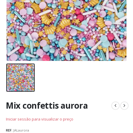
Mix confettis aurora
Iniciar sessão para visualizar o preço
REF:
JALaurora