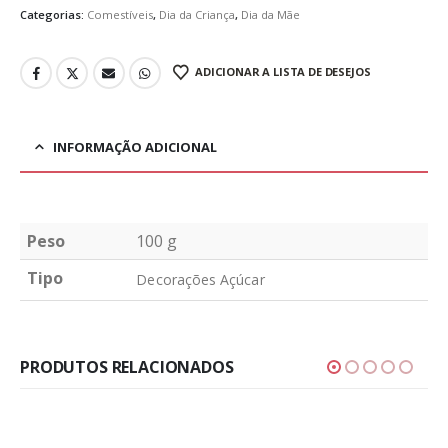
Categorias:
Comestíveis
,
Dia da Criança
,
Dia da Mãe
ADICIONAR A LISTA DE DESEJOS
INFORMAÇÃO ADICIONAL
Peso
100 g
Tipo
Decorações Açúcar
PRODUTOS RELACIONADOS