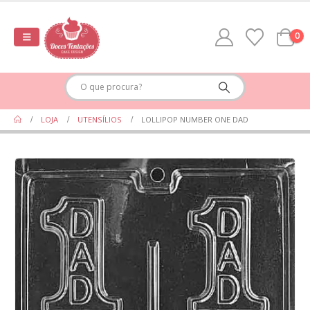
0
LOJA
UTENSÍLIOS
LOLLIPOP NUMBER ONE DAD