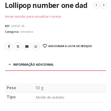
Lollipop number one dad
Iniciar sessão para visualizar o preço
REF:
LIFEOP-26
Categoria:
Utensílios
ADICIONAR A LISTA DE DESEJOS
INFORMAÇÃO ADICIONAL
Peso
50 g
Tipo
Molde de acetato