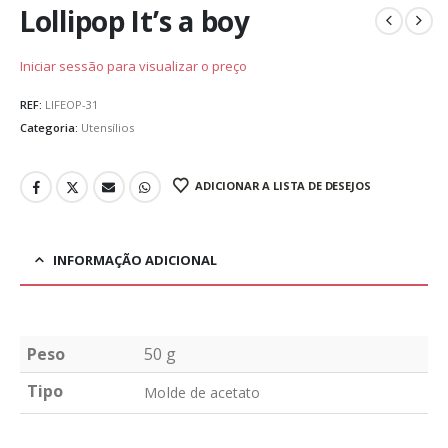
Lollipop It’s a boy
Iniciar sessão para visualizar o preço
REF:
LIFEOP-31
Categoria:
Utensílios
ADICIONAR A LISTA DE DESEJOS
INFORMAÇÃO ADICIONAL
Peso
50 g
Tipo
Molde de acetato