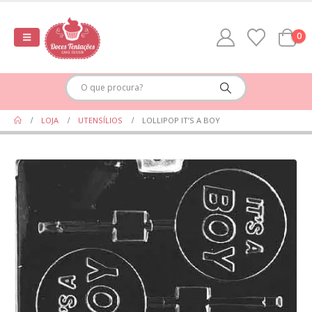
0
LOJA
UTENSÍLIOS
LOLLIPOP IT’S A BOY