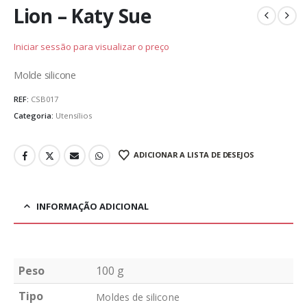
Lion – Katy Sue
Iniciar sessão para visualizar o preço
Molde silicone
REF:
CSB017
Categoria:
Utensílios
ADICIONAR A LISTA DE DESEJOS
INFORMAÇÃO ADICIONAL
Peso
100 g
Tipo
Moldes de silicone