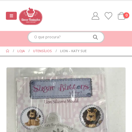
0
LOJA
UTENSÍLIOS
LION – KATY SUE