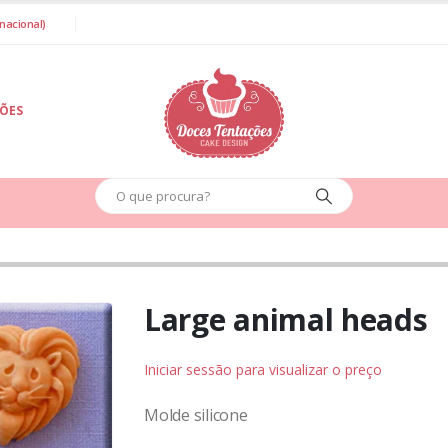
nacional)
IÕES
Large animal heads
Iniciar sessão para visualizar o preço
Molde silicone