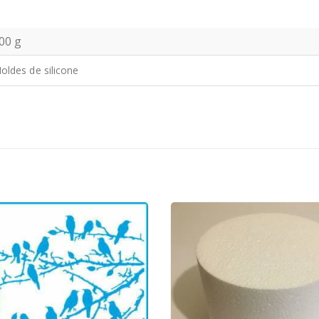
00 g
oldes de silicone