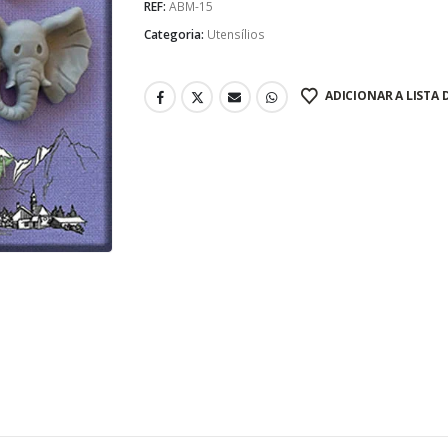
REF:
ABM-15
Categoria:
Utensílios
ADICIONAR A LISTA 