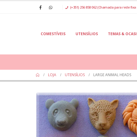
(+351) 256 858 062 (Chamada para rede fixa 
COMESTÍVEIS
UTENSÍLIOS
TEMAS & OCAS
LOJA
UTENSÍLIOS
LARGE ANIMAL HEADS