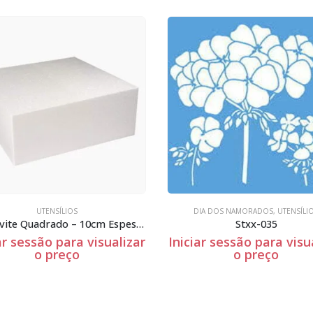
DIA DOS NAMORADOS
,
UTENSÍLIOS
UTENSÍLIOS
Stxx-035
St-x-203
iar sessão para visualizar
Iniciar sessão para vis
o preço
o preço