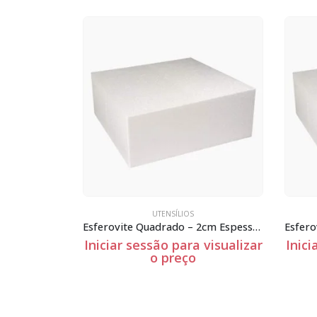
UTENSÍLIOS
Esferovite Quadrado – 2cm Espessura
Esferovite Quadrado – 10cm Espessura
a visualizar
Iniciar sessão para visualizar
Inic
o preço