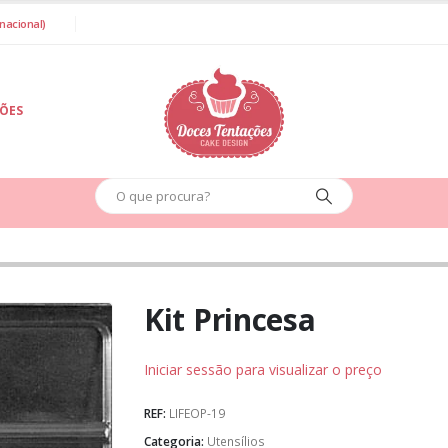
nacional)
IÕES
Kit Princesa
Iniciar sessão para visualizar o preço
REF:
LIFEOP-19
Categoria:
Utensílios