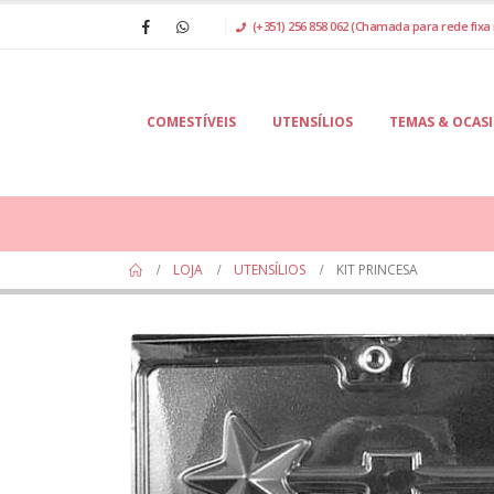
(+351) 256 858 062 (Chamada para rede fixa 
COMESTÍVEIS
UTENSÍLIOS
TEMAS & OCAS
LOJA
UTENSÍLIOS
KIT PRINCESA