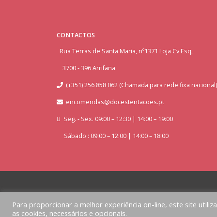
CONTACTOS
Rua Terras de Santa Maria, nº1371 Loja Cv Esq,
3700 - 396 Arrifana
(+351) 256 858 062 (Chamada para rede fixa nacional)
encomendas@docestentacoes.pt
Seg. - Sex. 09:00 – 12:30 | 14:00 – 19:00
Sábado : 09:00 – 12:00 | 14:00 – 18:00
Para proporcionar a melhor experiência on-line, este site utiliz
as cookies, necessários e opcionais.