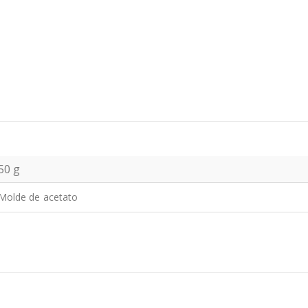
50 g
Molde de acetato