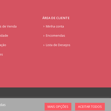
ÁREA DE CLIENTE
is de Venda
Minha conta
cidade
Encomendas
ação
Lista de Desejos
ies
odas
MAIS OPÇÕES
ACEITAR TODOS