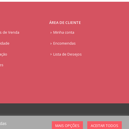
ÁREA DE CLIENTE
is de Venda
Minha conta
cidade
Encomendas
ação
Lista de Desejos
ies
odas
MAIS OPÇÕES
ACEITAR TODOS