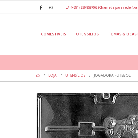
(+351) 256 858 062 (Chamada para rede fixa 
COMESTÍVEIS
UTENSÍLIOS
TEMAS & OCAS
LOJA
UTENSÍLIOS
JOGADORA FUTEBOL