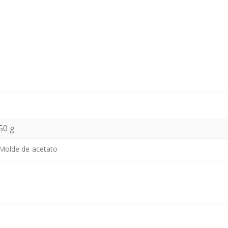
50 g
Molde de acetato