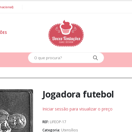
nacional)
IÕES
Jogadora futebol
Iniciar sessão para visualizar o preço
REF:
LIFEOP-17
Categoria:
Utensílios