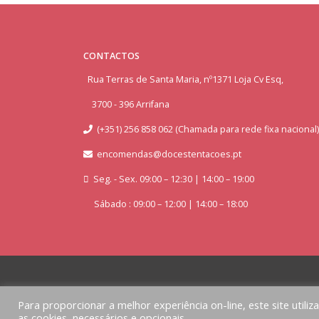
CONTACTOS
Rua Terras de Santa Maria, nº1371 Loja Cv Esq,
3700 - 396 Arrifana
(+351) 256 858 062 (Chamada para rede fixa nacional)
encomendas@docestentacoes.pt
Seg. - Sex. 09:00 – 12:30 | 14:00 – 19:00
Sábado : 09:00 – 12:00 | 14:00 – 18:00
Para proporcionar a melhor experiência on-line, este site utiliz
as cookies, necessários e opcionais.