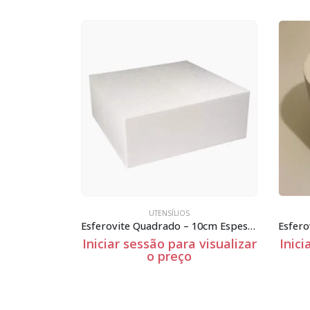
UTENSÍLIOS
Esferovite Quadrado – 10cm Espessura
Esferovite Redondo – 4cm Espessura
 visualizar
Iniciar sessão para visualizar
Inici
o preço