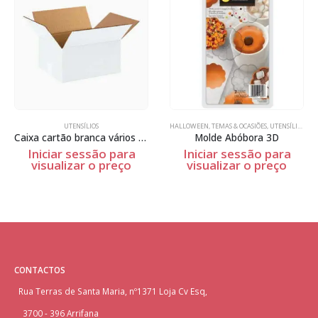
UTENSÍLIOS
HALLOWEEN
,
TEMAS & OCASIÕES
,
UTENSÍLIOS
Caixa cartão branca vários tamanhos
Molde Abóbora 3D
Iniciar sessão para
Iniciar sessão para
visualizar o preço
visualizar o preço
CONTACTOS
Rua Terras de Santa Maria, nº1371 Loja Cv Esq,
3700 - 396 Arrifana