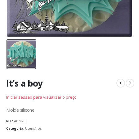
It’s a boy
Iniciar sessão para visualizar o preço
Molde silicone
REF:
ABM-13
Categoria:
Utensílios